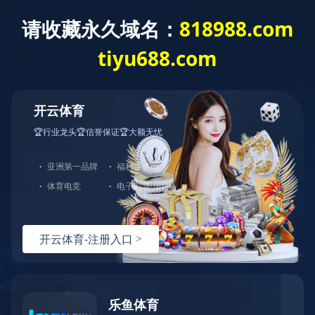
转发|收藏推荐：《政府采购法（修订草案征求意见
稿）》25处新鲜解读！
十大买球的正规网站
>
行业关注
2024年07月15日