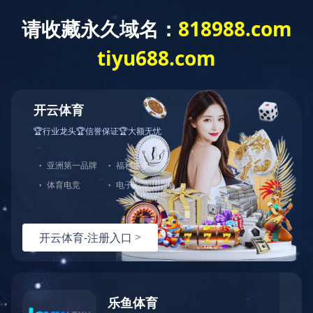
喜报|十大买球的正规网站获评代建单位监管评价A
级
十大买球的正规网站
>
公司要闻
2025年05月27日