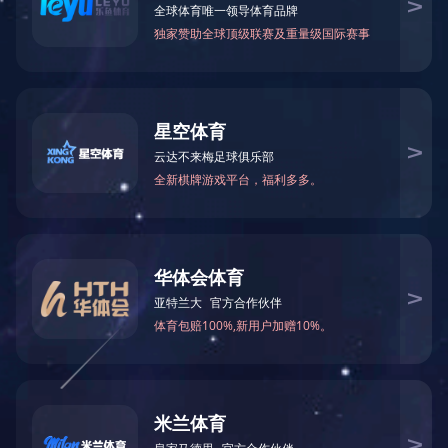
一、深化理论学习，筑牢思想根基
活动伊始，全体党员在支部书记的带领下，集
中学习了《中国共产党第二十届中央委员会第四次
全体会议公报》。会议强调，全会公报系统擘画了
新时代新征程党和国家事业发展的宏伟蓝图，对加
强党的建设、推动高质量发展作出了战略部署，与
企业发展方向、党员职责使命紧密相连。与会党员
围绕公报精神展开深入研讨，大家一致认为，必须
将学习成果转化为推动工作的强大动力。