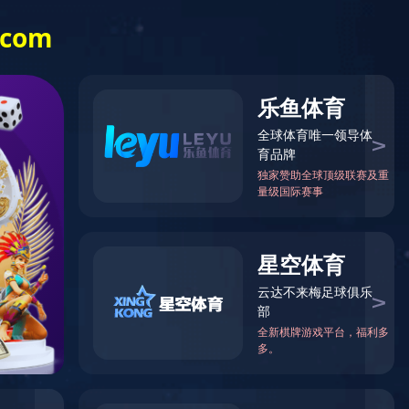
栏
人力资源
联系我们
0731-22291719