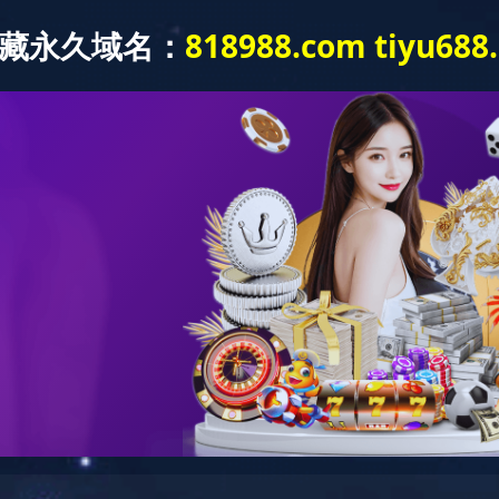
)官方网站
业务范围
新闻中心
经典案例
党建专