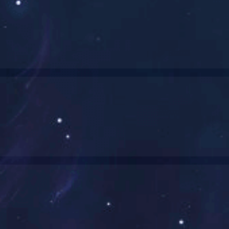
球的正规网站邀您共赴蛇年！